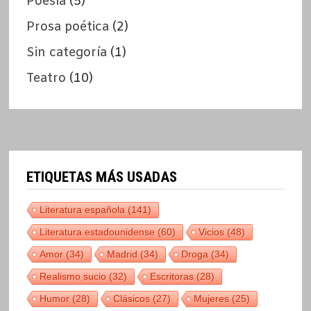
Poesía
(5)
Prosa poética
(2)
Sin categoría
(1)
Teatro
(10)
ETIQUETAS MÁS USADAS
Literatura española
(141)
Literatura estadounidense
(60)
Vicios
(48)
Amor
(34)
Madrid
(34)
Droga
(34)
Realismo sucio
(32)
Escritoras
(28)
Humor
(28)
Clásicos
(27)
Mujeres
(25)