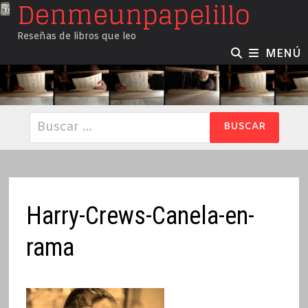
Denmeunpapelillo
Saltar
al
Reseñas de libros que leo
contenido
MENÚ
Buscar:
Harry-Crews-Canela-en-
rama