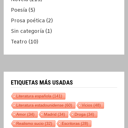
Poesía
(5)
Prosa poética
(2)
Sin categoría
(1)
Teatro
(10)
ETIQUETAS MÁS USADAS
Literatura española
(141)
Literatura estadounidense
(60)
Vicios
(48)
Amor
(34)
Madrid
(34)
Droga
(34)
Realismo sucio
(32)
Escritoras
(28)