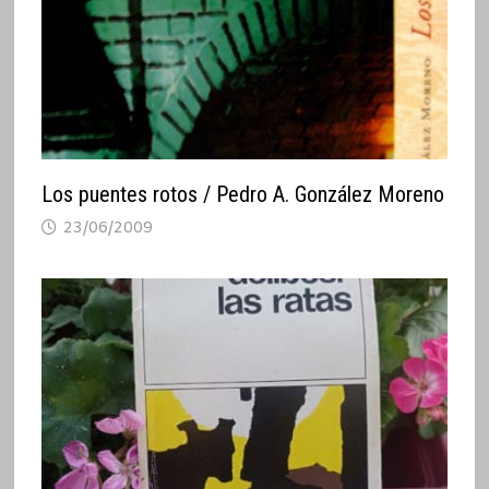
Los puentes rotos / Pedro A. González Moreno
23/06/2009