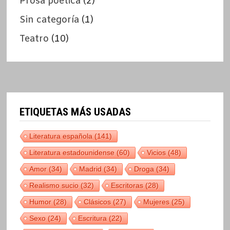
Prosa poética
(2)
Sin categoría
(1)
Teatro
(10)
ETIQUETAS MÁS USADAS
Literatura española
(141)
Literatura estadounidense
(60)
Vicios
(48)
Amor
(34)
Madrid
(34)
Droga
(34)
Realismo sucio
(32)
Escritoras
(28)
Humor
(28)
Clásicos
(27)
Mujeres
(25)
Sexo
(24)
Escritura
(22)