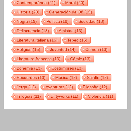
Contemporánea
(21)
Moral
(20)
Historia
(20)
Generación del 98
(19)
Negra
(19)
Política
(19)
Sociedad
(18)
Delincuencia
(18)
Amistad
(16)
Literatura italiana
(16)
Tebeo
(15)
Religión
(15)
Juventud
(14)
Crimen
(13)
Literatura francesa
(13)
Cómic
(13)
Bohemia
(13)
Costumbres
(13)
Recuerdos
(13)
Música
(13)
Sajalín
(13)
Jerga
(12)
Aventuras
(12)
Filosofía
(12)
Trilogías
(11)
Dirtyworks
(11)
Violencia
(11)