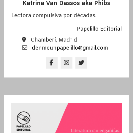
Katrina Van Dassos aka Phibs
Lectora compulsiva por décadas.
Papelillo Editorial
Chamberí, Madrid
denmeunpapelillo@gmail.com