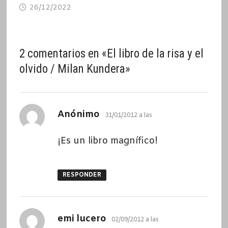
26/12/2022
2 comentarios en «
El libro de la risa y el
olvido / Milan Kundera
»
dice:
Anónimo
31/01/2012 a las
¡Es un libro magnífico!
RESPONDER
dice:
emi lucero
02/09/2012 a las