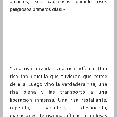
amantes, sed cautelosos durante esos
peligrosos primeros días!»
“Una risa forzada. Una risa ridícula. Una
risa tan ridícula que tuvieron que reírse
de ella. Luego vino la verdadera risa, una
risa plena y las transportó a una
liberación inmensa. Una risa restallante,
repetida, sacudida, desbocada,
explosiones de risa magníficas, orgullosas