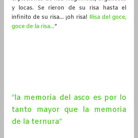
y locas. Se rieron de su risa hasta el
infinito de su risa… ¡oh risa!
Risa del goce,
goce de la risa…
”
“
la memoria del asco es por lo
tanto mayor que la memoria
de la ternura
”