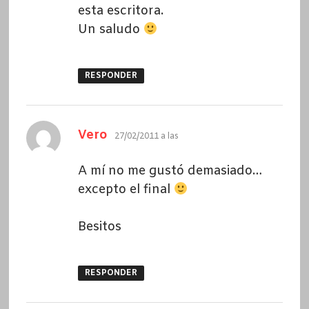
esta escritora.
Un saludo
RESPONDER
dice:
Vero
27/02/2011 a las
A mí no me gustó demasiado…
excepto el final
Besitos
RESPONDER