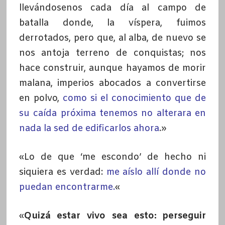
llevándosenos cada día al campo de
batalla donde, la víspera, fuimos
derrotados, pero que, al alba, de nuevo se
nos antoja terreno de conquistas; nos
hace construir, aunque hayamos de morir
malana, imperios abocados a convertirse
en polvo,
como si el conocimiento que de
su caída próxima tenemos no alterara en
nada la sed de edificarlos ahora
.»
«Lo de que ‘me escondo’ de hecho ni
siquiera es verdad:
me aíslo allí donde no
puedan encontrarme.
«
«
Quizá estar vivo sea esto: perseguir