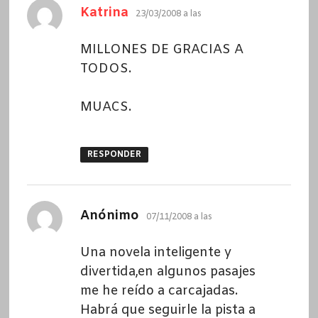
dice:
Katrina
23/03/2008 a las
MILLONES DE GRACIAS A
TODOS.
MUACS.
RESPONDER
dice:
Anónimo
07/11/2008 a las
Una novela inteligente y
divertida,en algunos pasajes
me he reído a carcajadas.
Habrá que seguirle la pista a