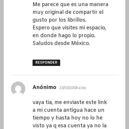
Me parece que es una manera
muy original de compartir el
gusto por los librillos.
Espero que visites mi espacio,
en donde hago lo propio.
Saludos desde México.
RESPONDER
dice:
Anónimo
23/03/2008 a las
vaya tia, me enviaste este link
a mi cuenta antigua hace un
tiempo y hasta hoy no lo he
visto ya q esa cuenta ya no la