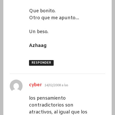
Que bonito.
Otro que me apunto…
Un beso.
Azhaag
RESPONDER
dice:
cyber
14/02/2008 a las
los pensamiento
contradictorios son
atractivos, al igual que los