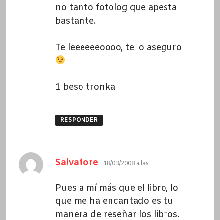
no tanto fotolog que apesta
bastante.
Te leeeeeeoooo, te lo aseguro
1 beso tronka
RESPONDER
dice:
Salvatore
18/03/2008 a las
Pues a mí más que el libro, lo
que me ha encantado es tu
manera de reseñar los libros.