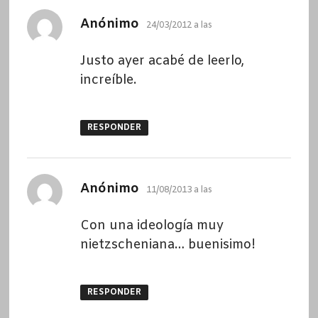
dice:
Anónimo
24/03/2012 a las
Justo ayer acabé de leerlo,
increíble.
RESPONDER
dice:
Anónimo
11/08/2013 a las
Con una ideología muy
nietzscheniana… buenisimo!
RESPONDER