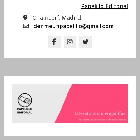
Papelillo Editorial
Chamberí, Madrid
denmeunpapelillo@gmail.com