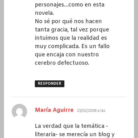
personajes…como en esta
novela.
No sé por qué nos hacen
tanta gracia, tal vez porque
intuimos que la realidad es
muy complicada. Es un fallo
que encaja con nuestro
cerebro defectuoso.
RESPONDER
dice:
María Aguirre
15/02/2008 a las
La verdad que la temática -
literaria- se merecía un blog y