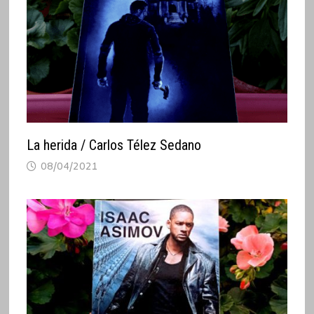
La herida / Carlos Télez Sedano
08/04/2021