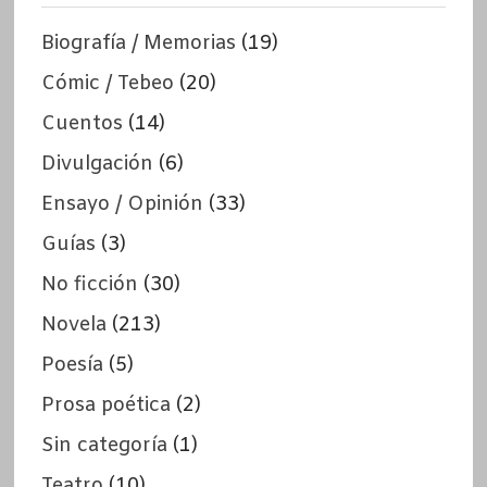
Biografía / Memorias
(19)
Cómic / Tebeo
(20)
Cuentos
(14)
Divulgación
(6)
Ensayo / Opinión
(33)
Guías
(3)
No ficción
(30)
Novela
(213)
Poesía
(5)
Prosa poética
(2)
Sin categoría
(1)
Teatro
(10)