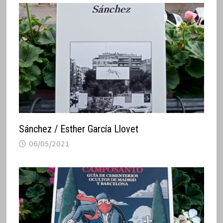
Sánchez / Esther García Llovet
06/05/2021