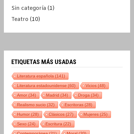
Sin categoría
(1)
Teatro
(10)
ETIQUETAS MÁS USADAS
Literatura española
(141)
Literatura estadounidense
(60)
Vicios
(48)
Amor
(34)
Madrid
(34)
Droga
(34)
Realismo sucio
(32)
Escritoras
(28)
Humor
(28)
Clásicos
(27)
Mujeres
(25)
Sexo
(24)
Escritura
(22)
Contemporánea
(21)
Moral
(20)