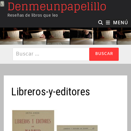
Denmeunpapelillo
Saltar
al
Reseñas de libros que leo
contenido
MENÚ
Buscar:
Libreros-y-editores