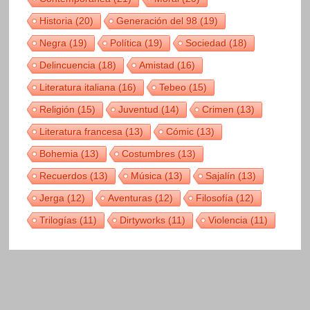
Historia
(20)
Generación del 98
(19)
Negra
(19)
Política
(19)
Sociedad
(18)
Delincuencia
(18)
Amistad
(16)
Literatura italiana
(16)
Tebeo
(15)
Religión
(15)
Juventud
(14)
Crimen
(13)
Literatura francesa
(13)
Cómic
(13)
Bohemia
(13)
Costumbres
(13)
Recuerdos
(13)
Música
(13)
Sajalín
(13)
Jerga
(12)
Aventuras
(12)
Filosofía
(12)
Trilogías
(11)
Dirtyworks
(11)
Violencia
(11)