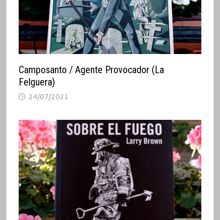
Camposanto / Agente Provocador (La
Felguera)
24/07/2021