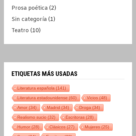
Prosa poética
(2)
Sin categoría
(1)
Teatro
(10)
ETIQUETAS MÁS USADAS
Literatura española
(141)
Literatura estadounidense
(60)
Vicios
(48)
Amor
(34)
Madrid
(34)
Droga
(34)
Realismo sucio
(32)
Escritoras
(28)
Humor
(28)
Clásicos
(27)
Mujeres
(25)