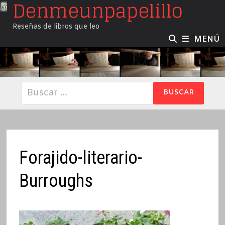
Denmeunpapelillo
Saltar
al
Reseñas de libros que leo
contenido
MENÚ
Buscar:
Forajido-literario-
Burroughs