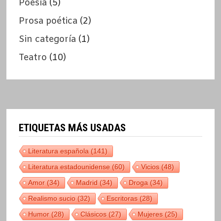
Poesía
(5)
Prosa poética
(2)
Sin categoría
(1)
Teatro
(10)
ETIQUETAS MÁS USADAS
Literatura española
(141)
Literatura estadounidense
(60)
Vicios
(48)
Amor
(34)
Madrid
(34)
Droga
(34)
Realismo sucio
(32)
Escritoras
(28)
Humor
(28)
Clásicos
(27)
Mujeres
(25)