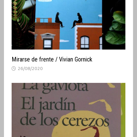
Mirarse de frente / Vivian Gornick
26/08/2020