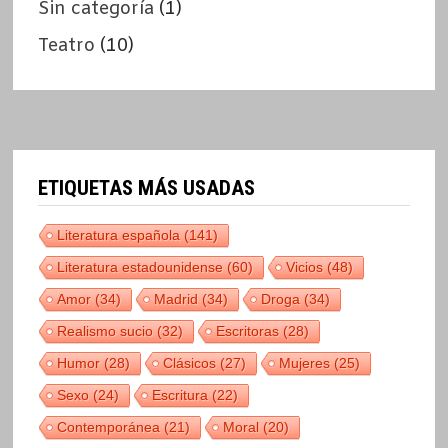
Sin categoría
(1)
Teatro
(10)
ETIQUETAS MÁS USADAS
Literatura española
(141)
Literatura estadounidense
(60)
Vicios
(48)
Amor
(34)
Madrid
(34)
Droga
(34)
Realismo sucio
(32)
Escritoras
(28)
Humor
(28)
Clásicos
(27)
Mujeres
(25)
Sexo
(24)
Escritura
(22)
Contemporánea
(21)
Moral
(20)