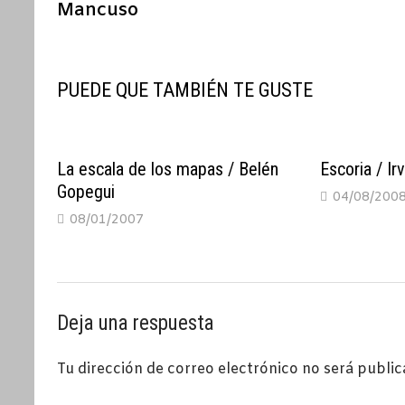
Mancuso
entradas
PUEDE QUE TAMBIÉN TE GUSTE
La escala de los mapas / Belén
Escoria / Ir
Gopegui
04/08/200
08/01/2007
Deja una respuesta
Tu dirección de correo electrónico no será public