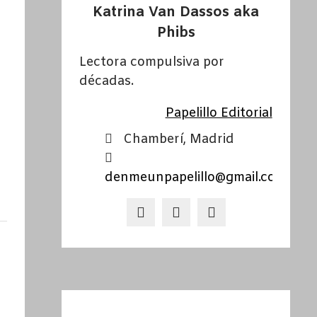
Katrina Van Dassos aka
Phibs
Lectora compulsiva por
décadas.
Papelillo Editorial
Chamberí, Madrid
denmeunpapelillo@gmail.com