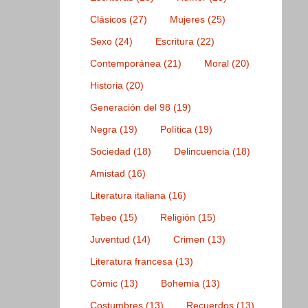
Clásicos
(27)
Mujeres
(25)
Sexo
(24)
Escritura
(22)
Contemporánea
(21)
Moral
(20)
Historia
(20)
Generación del 98
(19)
Negra
(19)
Política
(19)
Sociedad
(18)
Delincuencia
(18)
Amistad
(16)
Literatura italiana
(16)
Tebeo
(15)
Religión
(15)
Juventud
(14)
Crimen
(13)
Literatura francesa
(13)
Cómic
(13)
Bohemia
(13)
Costumbres
(13)
Recuerdos
(13)