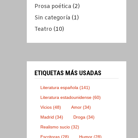
Prosa poética
(2)
Sin categoría
(1)
Teatro
(10)
ETIQUETAS MÁS USADAS
Literatura española
(141)
Literatura estadounidense
(60)
Vicios
(48)
Amor
(34)
Madrid
(34)
Droga
(34)
Realismo sucio
(32)
Escritoras
(28)
Humor
(28)