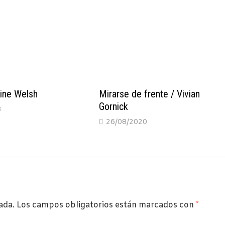
vine Welsh
Mirarse de frente / Vivian
Gornick
8
26/08/2020
ada.
Los campos obligatorios están marcados con
*