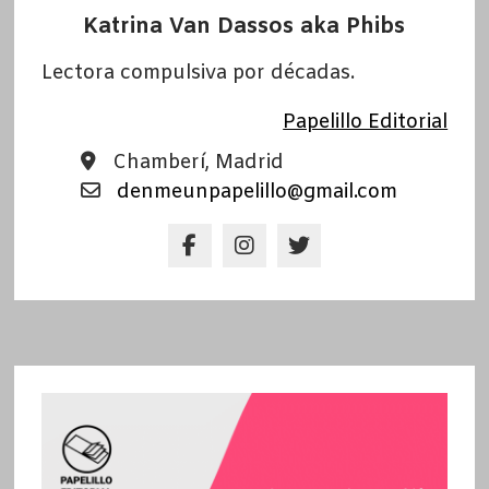
Katrina Van Dassos aka Phibs
Lectora compulsiva por décadas.
Papelillo Editorial
Chamberí, Madrid
denmeunpapelillo@gmail.com