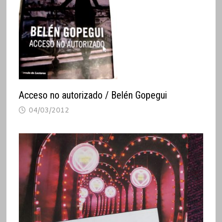
Acceso no autorizado / Belén Gopegui
04/03/2012