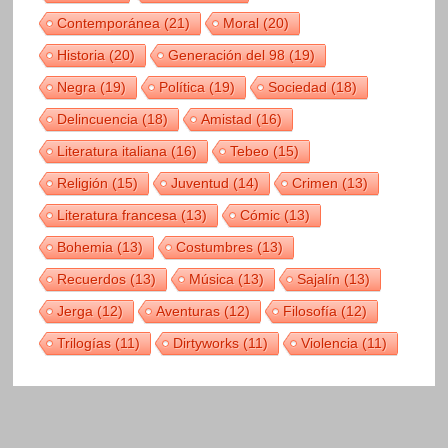
Contemporánea
(21)
Moral
(20)
Historia
(20)
Generación del 98
(19)
Negra
(19)
Política
(19)
Sociedad
(18)
Delincuencia
(18)
Amistad
(16)
Literatura italiana
(16)
Tebeo
(15)
Religión
(15)
Juventud
(14)
Crimen
(13)
Literatura francesa
(13)
Cómic
(13)
Bohemia
(13)
Costumbres
(13)
Recuerdos
(13)
Música
(13)
Sajalín
(13)
Jerga
(12)
Aventuras
(12)
Filosofía
(12)
Trilogías
(11)
Dirtyworks
(11)
Violencia
(11)