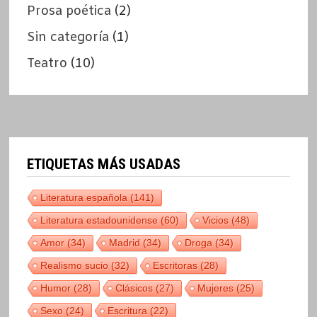
Prosa poética
(2)
Sin categoría
(1)
Teatro
(10)
ETIQUETAS MÁS USADAS
Literatura española
(141)
Literatura estadounidense
(60)
Vicios
(48)
Amor
(34)
Madrid
(34)
Droga
(34)
Realismo sucio
(32)
Escritoras
(28)
Humor
(28)
Clásicos
(27)
Mujeres
(25)
Sexo
(24)
Escritura
(22)