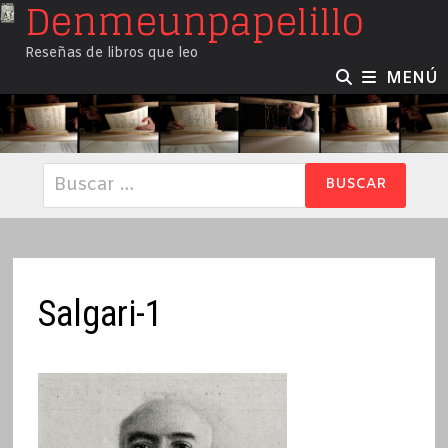
Denmeunpapelillo
Saltar
al
Reseñas de libros que leo
contenido
MENÚ
Buscar:
Salgari-1