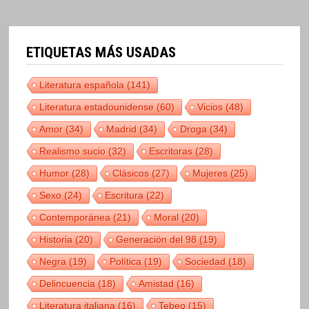
ETIQUETAS MÁS USADAS
Literatura española
(141)
Literatura estadounidense
(60)
Vicios
(48)
Amor
(34)
Madrid
(34)
Droga
(34)
Realismo sucio
(32)
Escritoras
(28)
Humor
(28)
Clásicos
(27)
Mujeres
(25)
Sexo
(24)
Escritura
(22)
Contemporánea
(21)
Moral
(20)
Historia
(20)
Generación del 98
(19)
Negra
(19)
Política
(19)
Sociedad
(18)
Delincuencia
(18)
Amistad
(16)
Literatura italiana
(16)
Tebeo
(15)