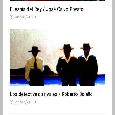
El espía del Rey / José Calvo Poyato
06/08/2020
Los detectives salvajes / Roberto Bolaño
27/04/2009