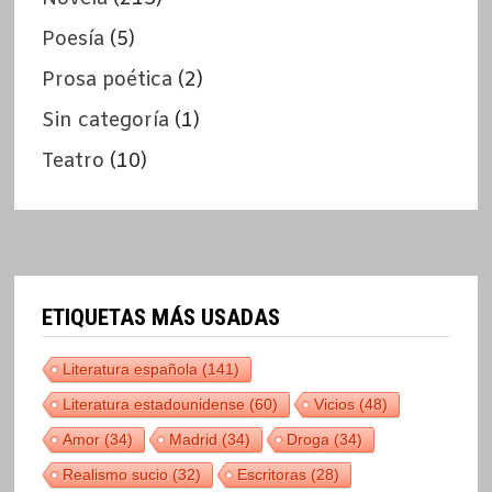
Poesía
(5)
Prosa poética
(2)
Sin categoría
(1)
Teatro
(10)
ETIQUETAS MÁS USADAS
Literatura española
(141)
Literatura estadounidense
(60)
Vicios
(48)
Amor
(34)
Madrid
(34)
Droga
(34)
Realismo sucio
(32)
Escritoras
(28)