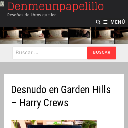
Denmeunpapelillo
Saltar
al
Reseñas de libros que leo
contenido
MENÚ
Buscar:
Desnudo en Garden Hills
– Harry Crews