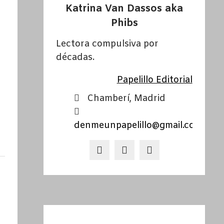
Katrina Van Dassos aka
Phibs
Lectora compulsiva por
décadas.
Papelillo Editorial
Chamberí, Madrid
denmeunpapelillo@gmail.com