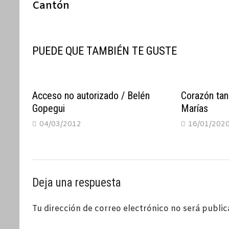
Cantón
entradas
PUEDE QUE TAMBIÉN TE GUSTE
Acceso no autorizado / Belén
Corazón tan
Gopegui
Marías
04/03/2012
16/01/202
Deja una respuesta
Tu dirección de correo electrónico no será public