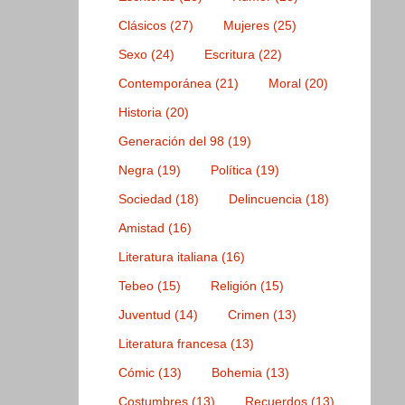
Clásicos
(27)
Mujeres
(25)
Sexo
(24)
Escritura
(22)
Contemporánea
(21)
Moral
(20)
Historia
(20)
Generación del 98
(19)
Negra
(19)
Política
(19)
Sociedad
(18)
Delincuencia
(18)
Amistad
(16)
Literatura italiana
(16)
Tebeo
(15)
Religión
(15)
Juventud
(14)
Crimen
(13)
Literatura francesa
(13)
Cómic
(13)
Bohemia
(13)
Costumbres
(13)
Recuerdos
(13)