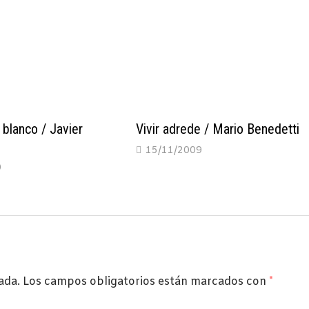
 blanco / Javier
Vivir adrede / Mario Benedetti
15/11/2009
0
ada.
Los campos obligatorios están marcados con
*