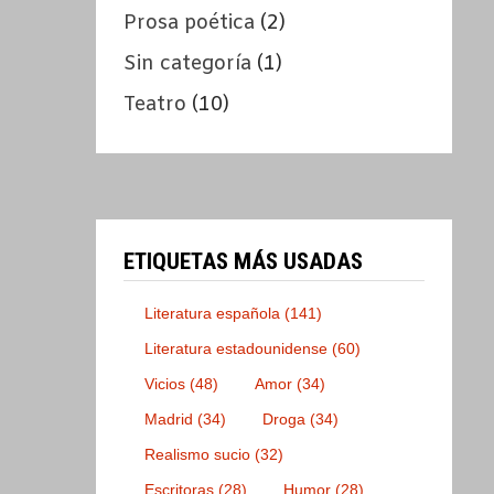
Prosa poética
(2)
Sin categoría
(1)
Teatro
(10)
ETIQUETAS MÁS USADAS
Literatura española
(141)
Literatura estadounidense
(60)
Vicios
(48)
Amor
(34)
Madrid
(34)
Droga
(34)
Realismo sucio
(32)
Escritoras
(28)
Humor
(28)