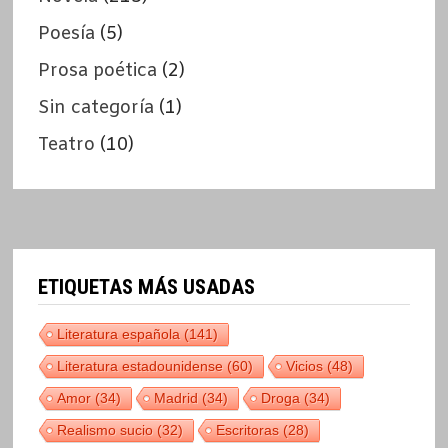
Poesía
(5)
Prosa poética
(2)
Sin categoría
(1)
Teatro
(10)
ETIQUETAS MÁS USADAS
Literatura española
(141)
Literatura estadounidense
(60)
Vicios
(48)
Amor
(34)
Madrid
(34)
Droga
(34)
Realismo sucio
(32)
Escritoras
(28)