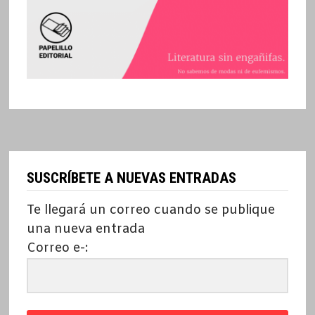
SUSCRÍBETE A NUEVAS ENTRADAS
Te llegará un correo cuando se publique
una nueva entrada
Correo e-: