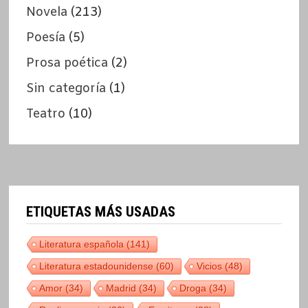
Novela
(213)
Poesía
(5)
Prosa poética
(2)
Sin categoría
(1)
Teatro
(10)
ETIQUETAS MÁS USADAS
Literatura española
(141)
Literatura estadounidense
(60)
Vicios
(48)
Amor
(34)
Madrid
(34)
Droga
(34)