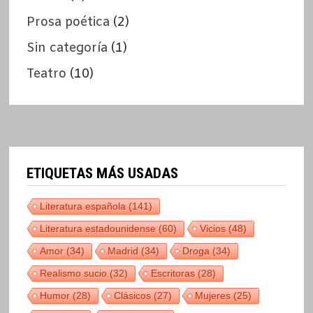
Prosa poética
(2)
Sin categoría
(1)
Teatro
(10)
ETIQUETAS MÁS USADAS
Literatura española
(141)
Literatura estadounidense
(60)
Vicios
(48)
Amor
(34)
Madrid
(34)
Droga
(34)
Realismo sucio
(32)
Escritoras
(28)
Humor
(28)
Clásicos
(27)
Mujeres
(25)