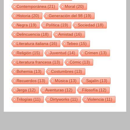
Contemporánea
(21)
Moral
(20)
Historia
(20)
Generación del 98
(19)
Negra
(19)
Política
(19)
Sociedad
(18)
Delincuencia
(18)
Amistad
(16)
Literatura italiana
(16)
Tebeo
(15)
Religión
(15)
Juventud
(14)
Crimen
(13)
Literatura francesa
(13)
Cómic
(13)
Bohemia
(13)
Costumbres
(13)
Recuerdos
(13)
Música
(13)
Sajalín
(13)
Jerga
(12)
Aventuras
(12)
Filosofía
(12)
Trilogías
(11)
Dirtyworks
(11)
Violencia
(11)