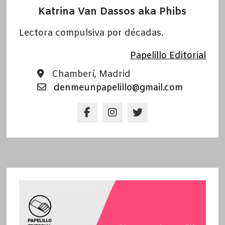
Katrina Van Dassos aka Phibs
Lectora compulsiva por décadas.
Papelillo Editorial
Chamberí, Madrid
denmeunpapelillo@gmail.com