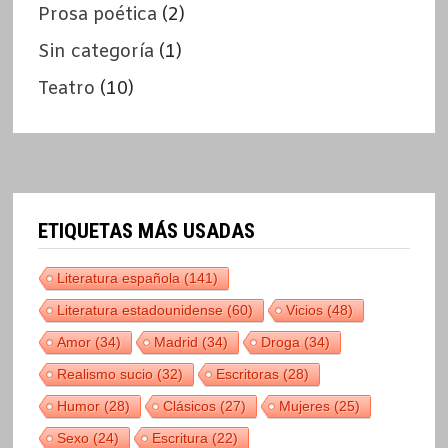
Prosa poética
(2)
Sin categoría
(1)
Teatro
(10)
ETIQUETAS MÁS USADAS
Literatura española
(141)
Literatura estadounidense
(60)
Vicios
(48)
Amor
(34)
Madrid
(34)
Droga
(34)
Realismo sucio
(32)
Escritoras
(28)
Humor
(28)
Clásicos
(27)
Mujeres
(25)
Sexo
(24)
Escritura
(22)