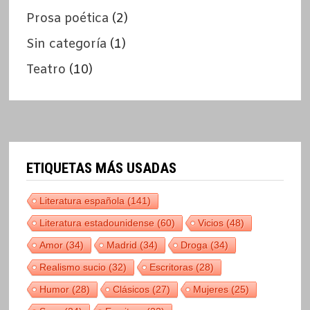
Prosa poética
(2)
Sin categoría
(1)
Teatro
(10)
ETIQUETAS MÁS USADAS
Literatura española
(141)
Literatura estadounidense
(60)
Vicios
(48)
Amor
(34)
Madrid
(34)
Droga
(34)
Realismo sucio
(32)
Escritoras
(28)
Humor
(28)
Clásicos
(27)
Mujeres
(25)