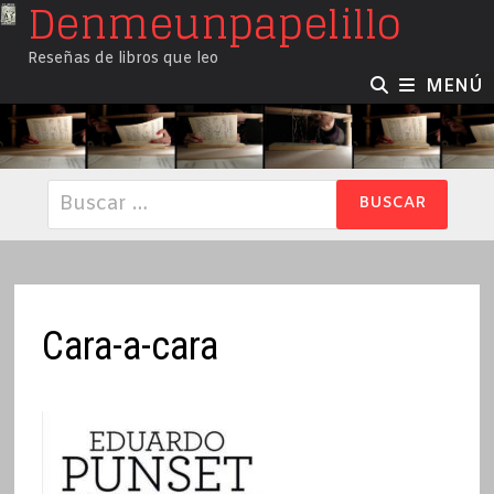
Denmeunpapelillo
Saltar
al
Reseñas de libros que leo
contenido
MENÚ
Buscar:
Cara-a-cara