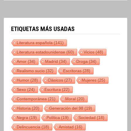
ETIQUETAS MÁS USADAS
Literatura española
(141)
Literatura estadounidense
(60)
Vicios
(48)
Amor
(34)
Madrid
(34)
Droga
(34)
Realismo sucio
(32)
Escritoras
(28)
Humor
(28)
Clásicos
(27)
Mujeres
(25)
Sexo
(24)
Escritura
(22)
Contemporánea
(21)
Moral
(20)
Historia
(20)
Generación del 98
(19)
Negra
(19)
Política
(19)
Sociedad
(18)
Delincuencia
(18)
Amistad
(16)