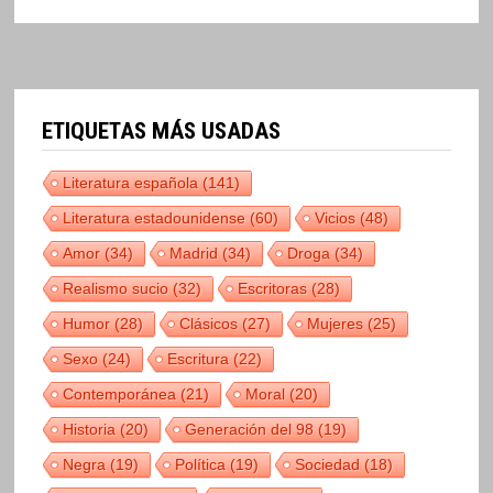
ETIQUETAS MÁS USADAS
Literatura española
(141)
Literatura estadounidense
(60)
Vicios
(48)
Amor
(34)
Madrid
(34)
Droga
(34)
Realismo sucio
(32)
Escritoras
(28)
Humor
(28)
Clásicos
(27)
Mujeres
(25)
Sexo
(24)
Escritura
(22)
Contemporánea
(21)
Moral
(20)
Historia
(20)
Generación del 98
(19)
Negra
(19)
Política
(19)
Sociedad
(18)