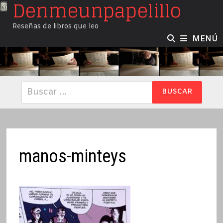
Denmeunpapelillo
Saltar
al
Reseñas de libros que leo
contenido
MENÚ
Buscar:
manos-minteys