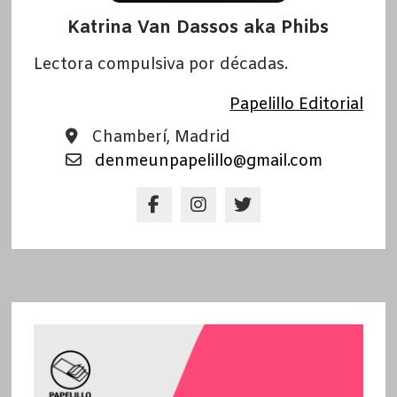
Katrina Van Dassos aka Phibs
Lectora compulsiva por décadas.
Papelillo Editorial
Chamberí, Madrid
denmeunpapelillo@gmail.com