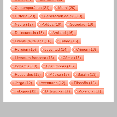
Contemporánea
(21)
Moral
(20)
Historia
(20)
Generación del 98
(19)
Negra
(19)
Política
(19)
Sociedad
(18)
Delincuencia
(18)
Amistad
(16)
Literatura italiana
(16)
Tebeo
(15)
Religión
(15)
Juventud
(14)
Crimen
(13)
Literatura francesa
(13)
Cómic
(13)
Bohemia
(13)
Costumbres
(13)
Recuerdos
(13)
Música
(13)
Sajalín
(13)
Jerga
(12)
Aventuras
(12)
Filosofía
(12)
Trilogías
(11)
Dirtyworks
(11)
Violencia
(11)