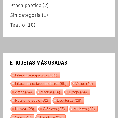
Prosa poética
(2)
Sin categoría
(1)
Teatro
(10)
ETIQUETAS MÁS USADAS
Literatura española
(141)
Literatura estadounidense
(60)
Vicios
(48)
Amor
(34)
Madrid
(34)
Droga
(34)
Realismo sucio
(32)
Escritoras
(28)
Humor
(28)
Clásicos
(27)
Mujeres
(25)
Sexo
(24)
Escritura
(22)