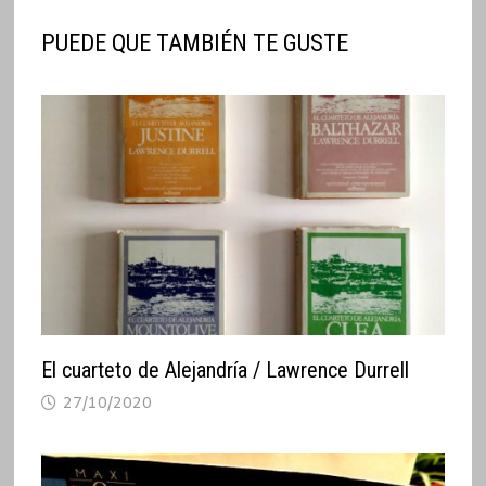
PUEDE QUE TAMBIÉN TE GUSTE
El cuarteto de Alejandría / Lawrence Durrell
27/10/2020