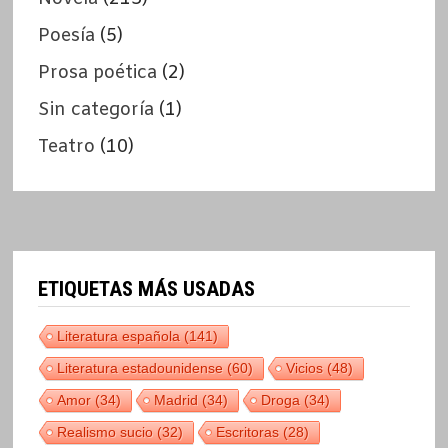
Poesía
(5)
Prosa poética
(2)
Sin categoría
(1)
Teatro
(10)
ETIQUETAS MÁS USADAS
Literatura española
(141)
Literatura estadounidense
(60)
Vicios
(48)
Amor
(34)
Madrid
(34)
Droga
(34)
Realismo sucio
(32)
Escritoras
(28)