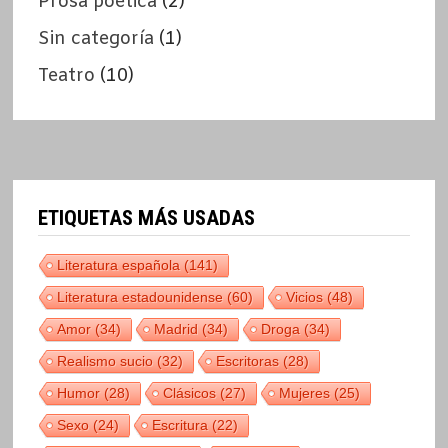
Prosa poética
(2)
Sin categoría
(1)
Teatro
(10)
ETIQUETAS MÁS USADAS
Literatura española
(141)
Literatura estadounidense
(60)
Vicios
(48)
Amor
(34)
Madrid
(34)
Droga
(34)
Realismo sucio
(32)
Escritoras
(28)
Humor
(28)
Clásicos
(27)
Mujeres
(25)
Sexo
(24)
Escritura
(22)