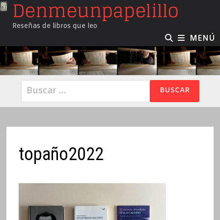
Denmeunpapelillo
Saltar
al
Reseñas de libros que leo
contenido
MENÚ
Buscar:
topaño2022