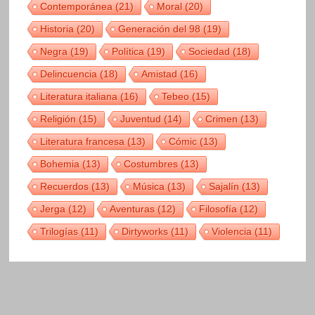
Contemporánea
(21)
Moral
(20)
Historia
(20)
Generación del 98
(19)
Negra
(19)
Política
(19)
Sociedad
(18)
Delincuencia
(18)
Amistad
(16)
Literatura italiana
(16)
Tebeo
(15)
Religión
(15)
Juventud
(14)
Crimen
(13)
Literatura francesa
(13)
Cómic
(13)
Bohemia
(13)
Costumbres
(13)
Recuerdos
(13)
Música
(13)
Sajalín
(13)
Jerga
(12)
Aventuras
(12)
Filosofía
(12)
Trilogías
(11)
Dirtyworks
(11)
Violencia
(11)