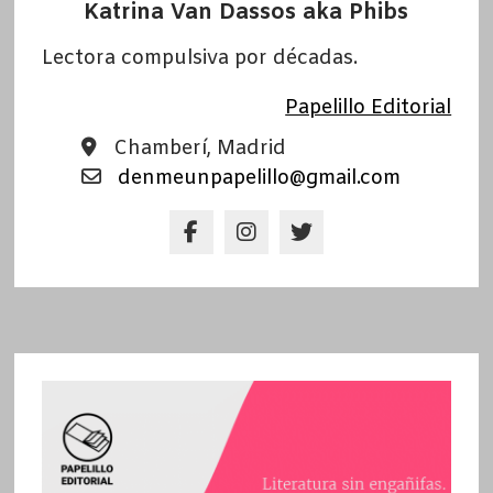
Katrina Van Dassos aka Phibs
Lectora compulsiva por décadas.
Papelillo Editorial
Chamberí, Madrid
denmeunpapelillo@gmail.com