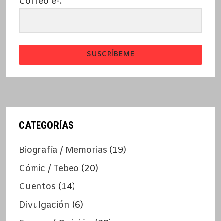
Correo e-:
SUSCRÍBEME
CATEGORÍAS
Biografía / Memorias
(19)
Cómic / Tebeo
(20)
Cuentos
(14)
Divulgación
(6)