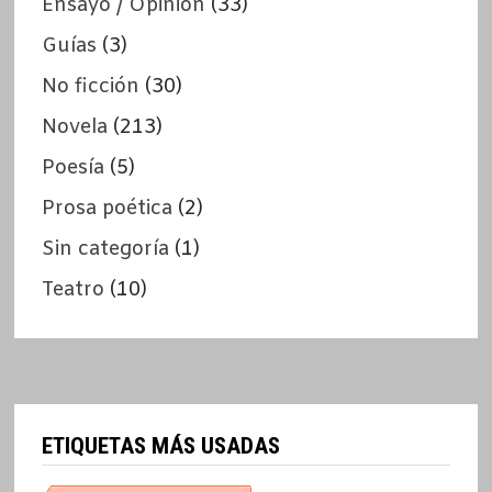
Ensayo / Opinión
(33)
Guías
(3)
No ficción
(30)
Novela
(213)
Poesía
(5)
Prosa poética
(2)
Sin categoría
(1)
Teatro
(10)
ETIQUETAS MÁS USADAS