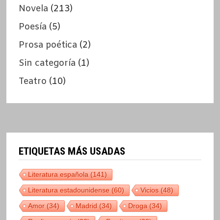
Novela
(213)
Poesía
(5)
Prosa poética
(2)
Sin categoría
(1)
Teatro
(10)
ETIQUETAS MÁS USADAS
Literatura española
(141)
Literatura estadounidense
(60)
Vicios
(48)
Amor
(34)
Madrid
(34)
Droga
(34)