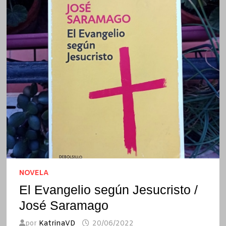
NOVELA
El Evangelio según Jesucristo /
José Saramago
por
KatrinaVD
20/06/2022