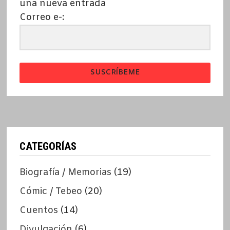
una nueva entrada
Correo e-:
SUSCRÍBEME
CATEGORÍAS
Biografía / Memorias
(19)
Cómic / Tebeo
(20)
Cuentos
(14)
Divulgación
(6)