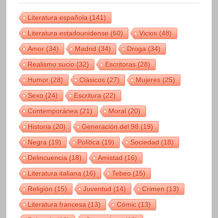
Literatura española
(141)
Literatura estadounidense
(60)
Vicios
(48)
Amor
(34)
Madrid
(34)
Droga
(34)
Realismo sucio
(32)
Escritoras
(28)
Humor
(28)
Clásicos
(27)
Mujeres
(25)
Sexo
(24)
Escritura
(22)
Contemporánea
(21)
Moral
(20)
Historia
(20)
Generación del 98
(19)
Negra
(19)
Política
(19)
Sociedad
(18)
Delincuencia
(18)
Amistad
(16)
Literatura italiana
(16)
Tebeo
(15)
Religión
(15)
Juventud
(14)
Crimen
(13)
Literatura francesa
(13)
Cómic
(13)