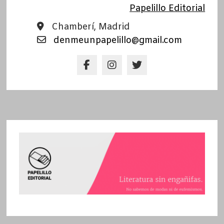
Papelillo Editorial
Chamberí, Madrid
denmeunpapelillo@gmail.com