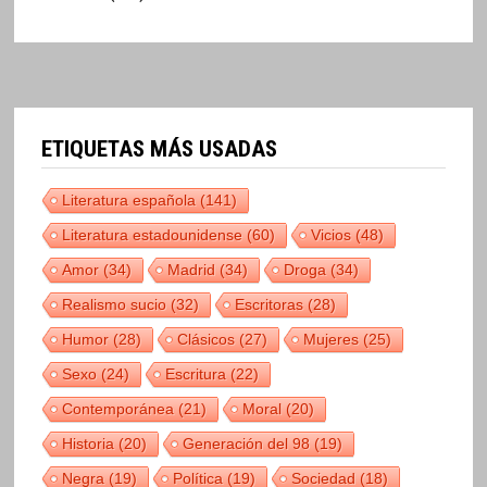
ETIQUETAS MÁS USADAS
Literatura española
(141)
Literatura estadounidense
(60)
Vicios
(48)
Amor
(34)
Madrid
(34)
Droga
(34)
Realismo sucio
(32)
Escritoras
(28)
Humor
(28)
Clásicos
(27)
Mujeres
(25)
Sexo
(24)
Escritura
(22)
Contemporánea
(21)
Moral
(20)
Historia
(20)
Generación del 98
(19)
Negra
(19)
Política
(19)
Sociedad
(18)