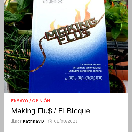
ENSAYO / OPINIÓN
Making Flu$ / El Bloque
por
KatrinaVD
01/08/2021