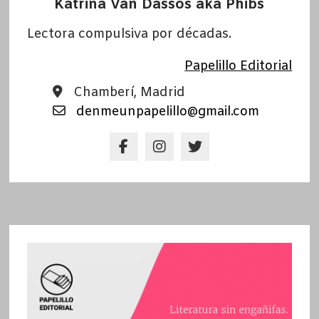
Katrina Van Dassos aka Phibs
Lectora compulsiva por décadas.
Papelillo Editorial
Chamberí, Madrid
denmeunpapelillo@gmail.com