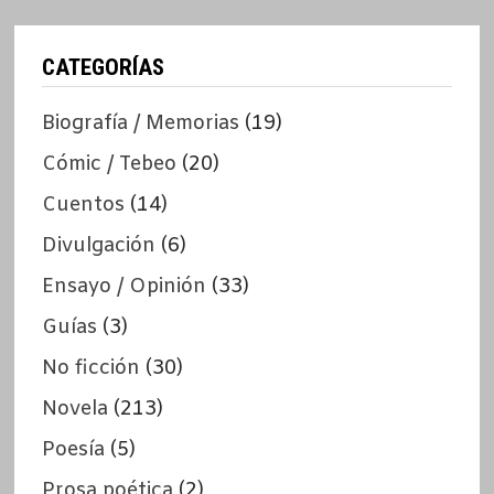
CATEGORÍAS
Biografía / Memorias
(19)
Cómic / Tebeo
(20)
Cuentos
(14)
Divulgación
(6)
Ensayo / Opinión
(33)
Guías
(3)
No ficción
(30)
Novela
(213)
Poesía
(5)
Prosa poética
(2)