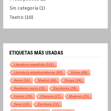
Sin categoría
(1)
Teatro
(10)
ETIQUETAS MÁS USADAS
Literatura española
(141)
Literatura estadounidense
(60)
Vicios
(48)
Amor
(34)
Madrid
(34)
Droga
(34)
Realismo sucio
(32)
Escritoras
(28)
Humor
(28)
Clásicos
(27)
Mujeres
(25)
Sexo
(24)
Escritura
(22)