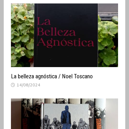
La belleza agnóstica / Noel Toscano
14/08/2024