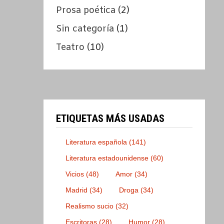
Prosa poética
(2)
Sin categoría
(1)
Teatro
(10)
ETIQUETAS MÁS USADAS
Literatura española
(141)
Literatura estadounidense
(60)
Vicios
(48)
Amor
(34)
Madrid
(34)
Droga
(34)
Realismo sucio
(32)
Escritoras
(28)
Humor
(28)