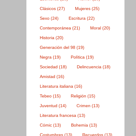
Clásicos
(27)
Mujeres
(25)
Sexo
(24)
Escritura
(22)
Contemporánea
(21)
Moral
(20)
Historia
(20)
Generación del 98
(19)
Negra
(19)
Política
(19)
Sociedad
(18)
Delincuencia
(18)
Amistad
(16)
Literatura italiana
(16)
Tebeo
(15)
Religión
(15)
Juventud
(14)
Crimen
(13)
Literatura francesa
(13)
Cómic
(13)
Bohemia
(13)
Costumbres
(13)
Recuerdos
(13)