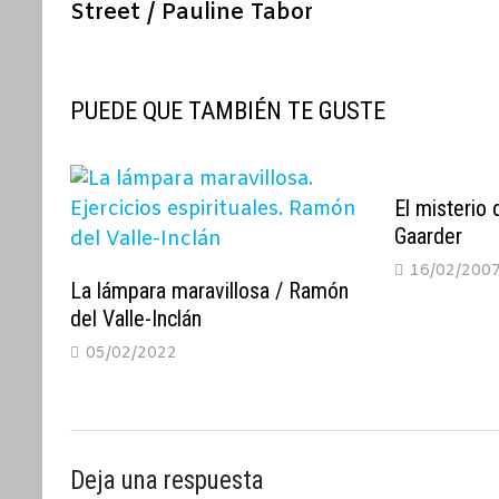
Street / Pauline Tabor
entradas
PUEDE QUE TAMBIÉN TE GUSTE
El misterio 
Gaarder
16/02/200
La lámpara maravillosa / Ramón
del Valle-Inclán
05/02/2022
Deja una respuesta