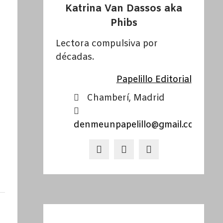
Katrina Van Dassos aka
Phibs
Lectora compulsiva por
décadas.
Papelillo Editorial
Chamberí, Madrid
denmeunpapelillo@gmail.com