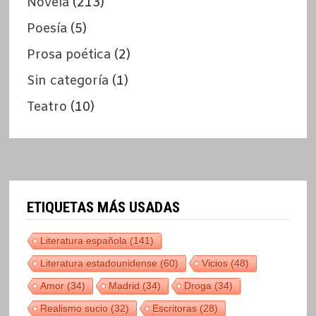
Novela
(213)
Poesía
(5)
Prosa poética
(2)
Sin categoría
(1)
Teatro
(10)
ETIQUETAS MÁS USADAS
Literatura española
(141)
Literatura estadounidense
(60)
Vicios
(48)
Amor
(34)
Madrid
(34)
Droga
(34)
Realismo sucio
(32)
Escritoras
(28)