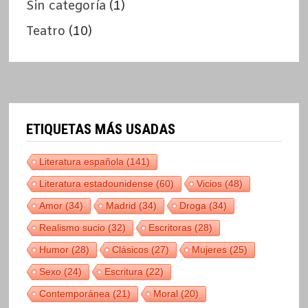
Sin categoría
(1)
Teatro
(10)
ETIQUETAS MÁS USADAS
Literatura española
(141)
Literatura estadounidense
(60)
Vicios
(48)
Amor
(34)
Madrid
(34)
Droga
(34)
Realismo sucio
(32)
Escritoras
(28)
Humor
(28)
Clásicos
(27)
Mujeres
(25)
Sexo
(24)
Escritura
(22)
Contemporánea
(21)
Moral
(20)