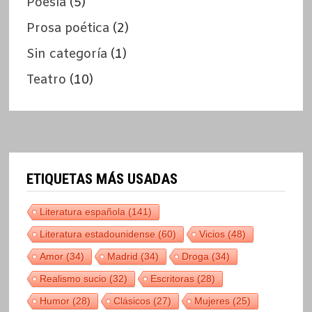
Poesía
(5)
Prosa poética
(2)
Sin categoría
(1)
Teatro
(10)
ETIQUETAS MÁS USADAS
Literatura española
(141)
Literatura estadounidense
(60)
Vicios
(48)
Amor
(34)
Madrid
(34)
Droga
(34)
Realismo sucio
(32)
Escritoras
(28)
Humor
(28)
Clásicos
(27)
Mujeres
(25)