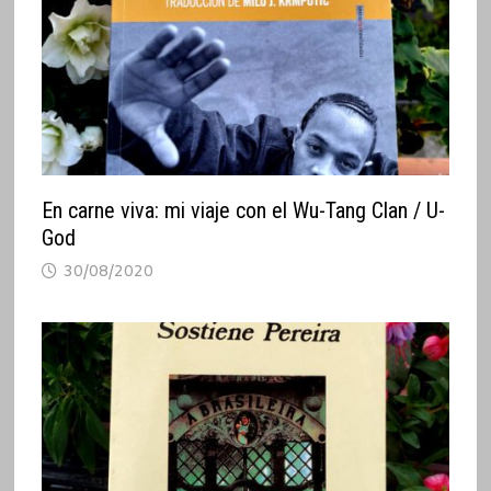
En carne viva: mi viaje con el Wu-Tang Clan / U-
God
30/08/2020