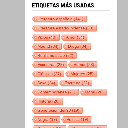
ETIQUETAS MÁS USADAS
Literatura española
(141)
Literatura estadounidense
(60)
Vicios
(48)
Amor
(34)
Madrid
(34)
Droga
(34)
Realismo sucio
(32)
Escritoras
(28)
Humor
(28)
Clásicos
(27)
Mujeres
(25)
Sexo
(24)
Escritura
(22)
Contemporánea
(21)
Moral
(20)
Historia
(20)
Generación del 98
(19)
Negra
(19)
Política
(19)