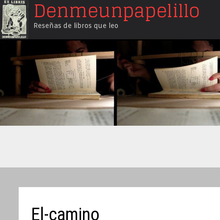
Denmeunpapelillo
Saltar
al
Reseñas de libros que leo
contenido
El-camino