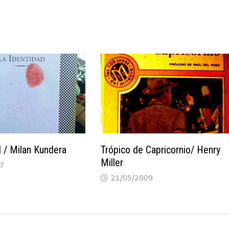
d / Milan Kundera
Trópico de Capricornio/ Henry
Miller
7
21/05/2009