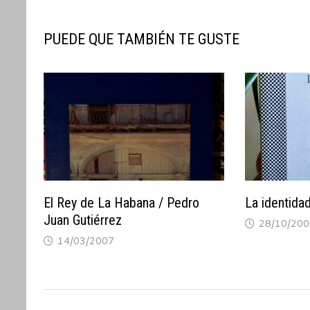
entradas
PUEDE QUE TAMBIÉN TE GUSTE
El Rey de La Habana / Pedro
La identida
Juan Gutiérrez
28/10/200
14/03/2007