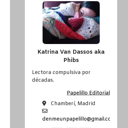
Katrina Van Dassos aka
Phibs
Lectora compulsiva por
décadas.
Papelillo Editorial
Chamberí, Madrid
denmeunpapelillo@gmail.com