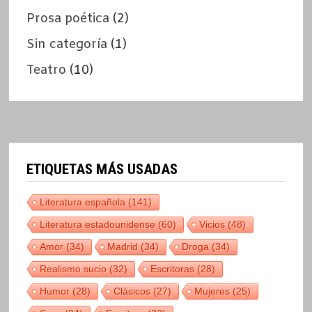
Prosa poética
(2)
Sin categoría
(1)
Teatro
(10)
ETIQUETAS MÁS USADAS
Literatura española
(141)
Literatura estadounidense
(60)
Vicios
(48)
Amor
(34)
Madrid
(34)
Droga
(34)
Realismo sucio
(32)
Escritoras
(28)
Humor
(28)
Clásicos
(27)
Mujeres
(25)