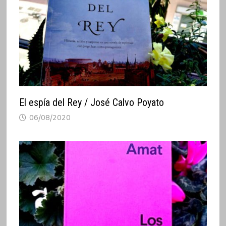
El espía del Rey / José Calvo Poyato
06/08/2020