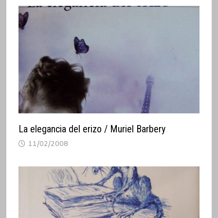
La elegancia del erizo / Muriel Barbery
11/02/2008