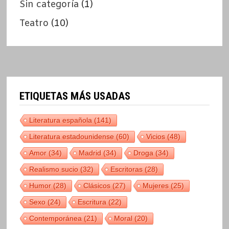
Sin categoría
(1)
Teatro
(10)
ETIQUETAS MÁS USADAS
Literatura española
(141)
Literatura estadounidense
(60)
Vicios
(48)
Amor
(34)
Madrid
(34)
Droga
(34)
Realismo sucio
(32)
Escritoras
(28)
Humor
(28)
Clásicos
(27)
Mujeres
(25)
Sexo
(24)
Escritura
(22)
Contemporánea
(21)
Moral
(20)