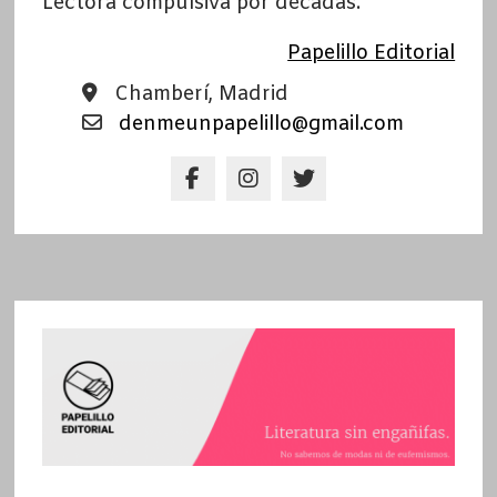
Lectora compulsiva por décadas.
Papelillo Editorial
Chamberí, Madrid
denmeunpapelillo@gmail.com