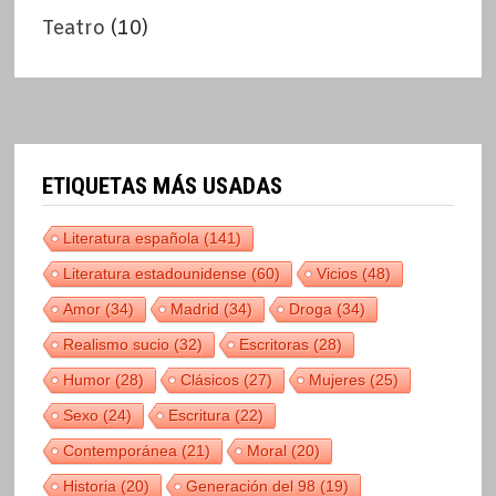
Teatro
(10)
ETIQUETAS MÁS USADAS
Literatura española
(141)
Literatura estadounidense
(60)
Vicios
(48)
Amor
(34)
Madrid
(34)
Droga
(34)
Realismo sucio
(32)
Escritoras
(28)
Humor
(28)
Clásicos
(27)
Mujeres
(25)
Sexo
(24)
Escritura
(22)
Contemporánea
(21)
Moral
(20)
Historia
(20)
Generación del 98
(19)