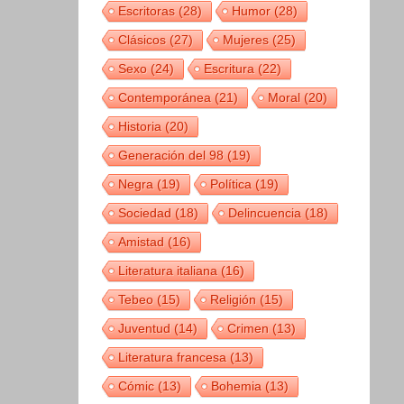
Escritoras
(28)
Humor
(28)
Clásicos
(27)
Mujeres
(25)
Sexo
(24)
Escritura
(22)
Contemporánea
(21)
Moral
(20)
Historia
(20)
Generación del 98
(19)
Negra
(19)
Política
(19)
Sociedad
(18)
Delincuencia
(18)
Amistad
(16)
Literatura italiana
(16)
Tebeo
(15)
Religión
(15)
Juventud
(14)
Crimen
(13)
Literatura francesa
(13)
Cómic
(13)
Bohemia
(13)