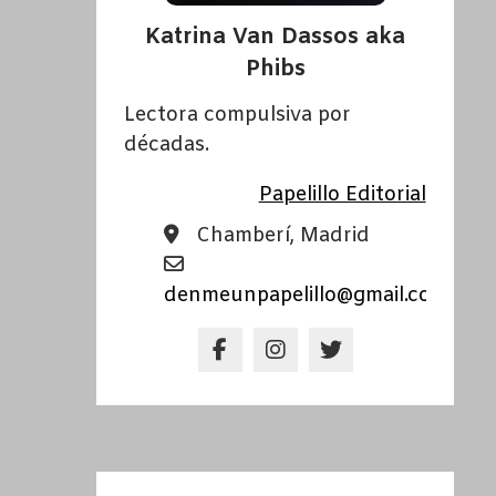
Katrina Van Dassos aka
Phibs
Lectora compulsiva por
décadas.
Papelillo Editorial
Chamberí, Madrid
denmeunpapelillo@gmail.com