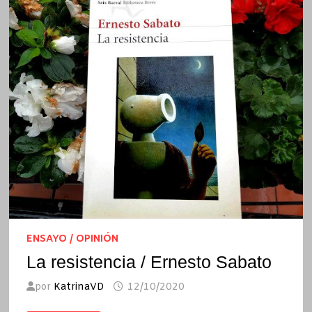
ENSAYO / OPINIÓN
La resistencia / Ernesto Sabato
por
KatrinaVD
12/10/2020