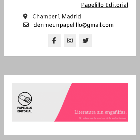
Papelillo Editorial
Chamberí, Madrid
denmeunpapelillo@gmail.com