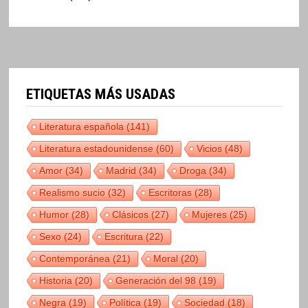
ETIQUETAS MÁS USADAS
Literatura española
(141)
Literatura estadounidense
(60)
Vicios
(48)
Amor
(34)
Madrid
(34)
Droga
(34)
Realismo sucio
(32)
Escritoras
(28)
Humor
(28)
Clásicos
(27)
Mujeres
(25)
Sexo
(24)
Escritura
(22)
Contemporánea
(21)
Moral
(20)
Historia
(20)
Generación del 98
(19)
Negra
(19)
Política
(19)
Sociedad
(18)