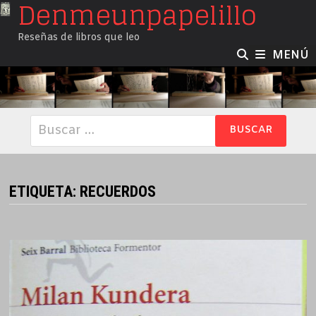
Denmeunpapelillo
Saltar
al
Reseñas de libros que leo
contenido
MENÚ
Buscar:
ETIQUETA:
RECUERDOS