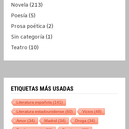
Novela
(213)
Poesía
(5)
Prosa poética
(2)
Sin categoría
(1)
Teatro
(10)
ETIQUETAS MÁS USADAS
Literatura española
(141)
Literatura estadounidense
(60)
Vicios
(48)
Amor
(34)
Madrid
(34)
Droga
(34)