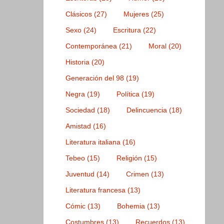
Clásicos
(27)
Mujeres
(25)
Sexo
(24)
Escritura
(22)
Contemporánea
(21)
Moral
(20)
Historia
(20)
Generación del 98
(19)
Negra
(19)
Política
(19)
Sociedad
(18)
Delincuencia
(18)
Amistad
(16)
Literatura italiana
(16)
Tebeo
(15)
Religión
(15)
Juventud
(14)
Crimen
(13)
Literatura francesa
(13)
Cómic
(13)
Bohemia
(13)
Costumbres
(13)
Recuerdos
(13)