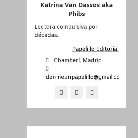
Katrina Van Dassos aka
Phibs
Lectora compulsiva por
décadas.
Papelillo Editorial
Chamberí, Madrid
denmeunpapelillo@gmail.com