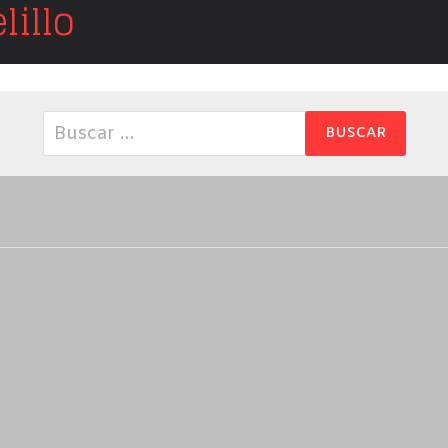
illo
Buscar: