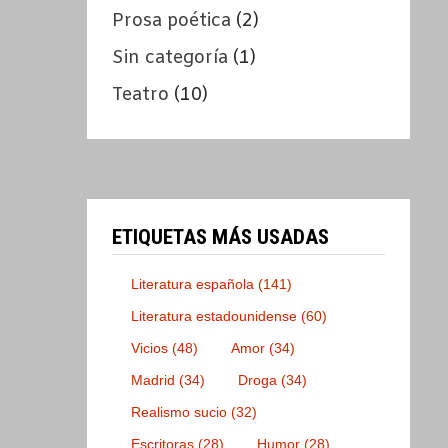
Prosa poética
(2)
Sin categoría
(1)
Teatro
(10)
ETIQUETAS MÁS USADAS
Literatura española
(141)
Literatura estadounidense
(60)
Vicios
(48)
Amor
(34)
Madrid
(34)
Droga
(34)
Realismo sucio
(32)
Escritoras
(28)
Humor
(28)