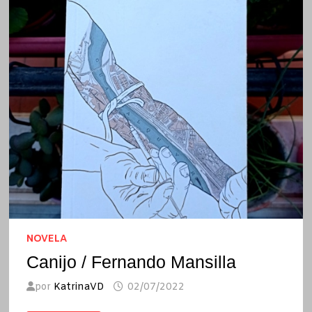
NOVELA
Canijo / Fernando Mansilla
por
KatrinaVD
02/07/2022