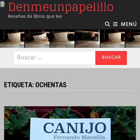
Denmeunpapelillo
Saltar
al
Reseñas de libros que leo
contenido
MENÚ
Buscar:
ETIQUETA:
OCHENTAS