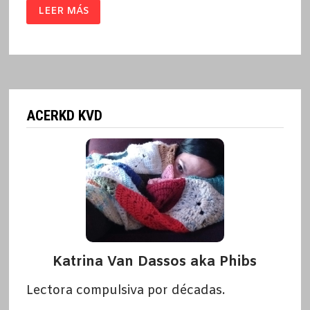
CANIJO
LEER MÁS
/
FERNANDO
MANSILLA
ACERKD KVD
Katrina Van Dassos aka Phibs
Lectora compulsiva por décadas.