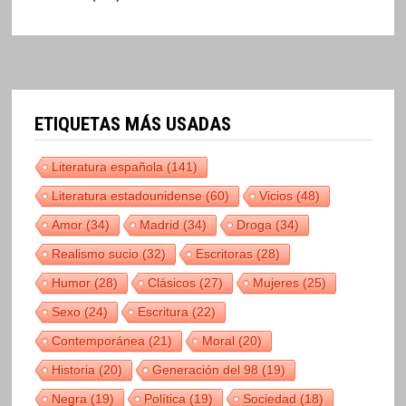
ETIQUETAS MÁS USADAS
Literatura española
(141)
Literatura estadounidense
(60)
Vicios
(48)
Amor
(34)
Madrid
(34)
Droga
(34)
Realismo sucio
(32)
Escritoras
(28)
Humor
(28)
Clásicos
(27)
Mujeres
(25)
Sexo
(24)
Escritura
(22)
Contemporánea
(21)
Moral
(20)
Historia
(20)
Generación del 98
(19)
Negra
(19)
Política
(19)
Sociedad
(18)