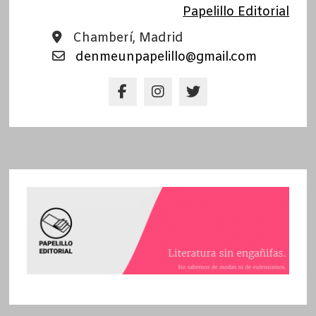
Papelillo Editorial
Chamberí, Madrid
denmeunpapelillo@gmail.com