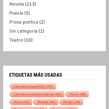
Novela
(213)
Poesía
(5)
Prosa poética
(2)
Sin categoría
(1)
Teatro
(10)
ETIQUETAS MÁS USADAS
Literatura española
(141)
Literatura estadounidense
(60)
Vicios
(48)
Amor
(34)
Madrid
(34)
Droga
(34)