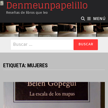
Denmeunpapelillo
Saltar
al
Reseñas de libros que leo
contenido
MENÚ
Buscar:
ETIQUETA:
MUJERES