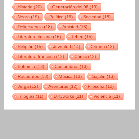
Historia
(20)
Generación del 98
(19)
Negra
(19)
Política
(19)
Sociedad
(18)
Delincuencia
(18)
Amistad
(16)
Literatura italiana
(16)
Tebeo
(15)
Religión
(15)
Juventud
(14)
Crimen
(13)
Literatura francesa
(13)
Cómic
(13)
Bohemia
(13)
Costumbres
(13)
Recuerdos
(13)
Música
(13)
Sajalín
(13)
Jerga
(12)
Aventuras
(12)
Filosofía
(12)
Trilogías
(11)
Dirtyworks
(11)
Violencia
(11)