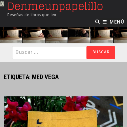
Denmeunpapelillo
Saltar
al
Reseñas de libros que leo
contenido
MENÚ
Buscar:
ETIQUETA:
MED VEGA