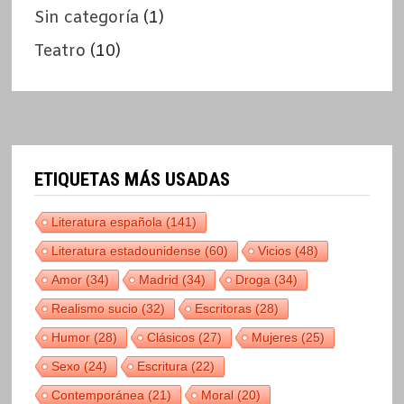
Sin categoría
(1)
Teatro
(10)
ETIQUETAS MÁS USADAS
Literatura española
(141)
Literatura estadounidense
(60)
Vicios
(48)
Amor
(34)
Madrid
(34)
Droga
(34)
Realismo sucio
(32)
Escritoras
(28)
Humor
(28)
Clásicos
(27)
Mujeres
(25)
Sexo
(24)
Escritura
(22)
Contemporánea
(21)
Moral
(20)