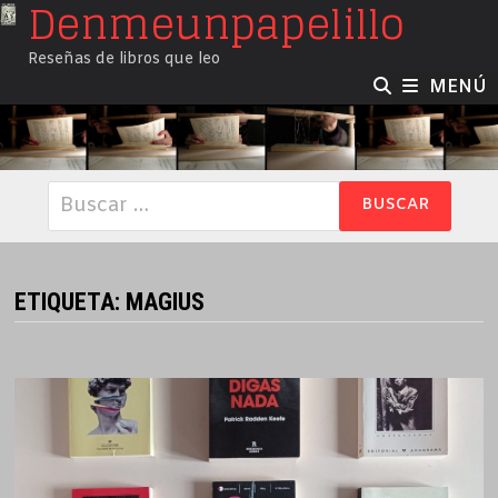
Denmeunpapelillo
Saltar
al
Reseñas de libros que leo
contenido
MENÚ
Buscar:
ETIQUETA:
MAGIUS