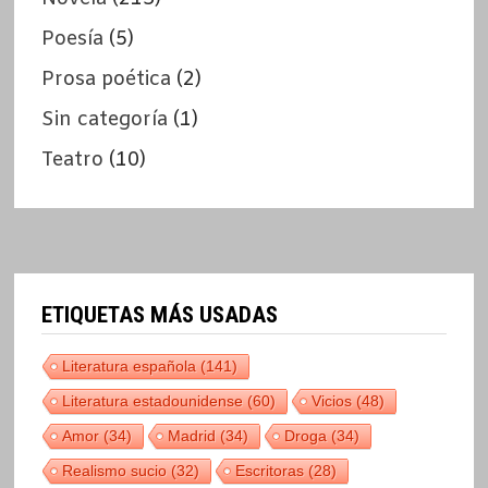
Poesía
(5)
Prosa poética
(2)
Sin categoría
(1)
Teatro
(10)
ETIQUETAS MÁS USADAS
Literatura española
(141)
Literatura estadounidense
(60)
Vicios
(48)
Amor
(34)
Madrid
(34)
Droga
(34)
Realismo sucio
(32)
Escritoras
(28)