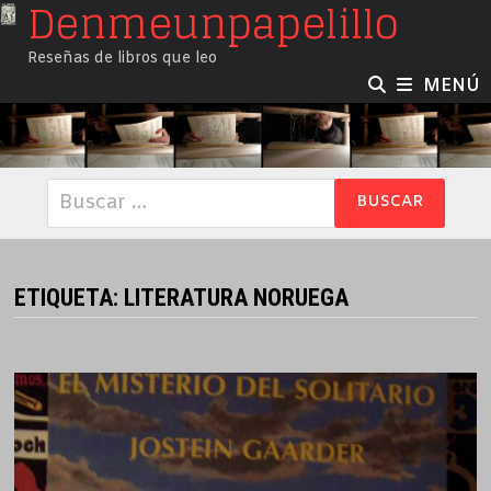
Denmeunpapelillo
Saltar
al
Reseñas de libros que leo
contenido
MENÚ
Buscar:
ETIQUETA:
LITERATURA NORUEGA