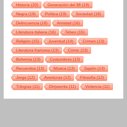
Historia
(20)
Generación del 98
(19)
Negra
(19)
Política
(19)
Sociedad
(18)
Delincuencia
(18)
Amistad
(16)
Literatura italiana
(16)
Tebeo
(15)
Religión
(15)
Juventud
(14)
Crimen
(13)
Literatura francesa
(13)
Cómic
(13)
Bohemia
(13)
Costumbres
(13)
Recuerdos
(13)
Música
(13)
Sajalín
(13)
Jerga
(12)
Aventuras
(12)
Filosofía
(12)
Trilogías
(11)
Dirtyworks
(11)
Violencia
(11)