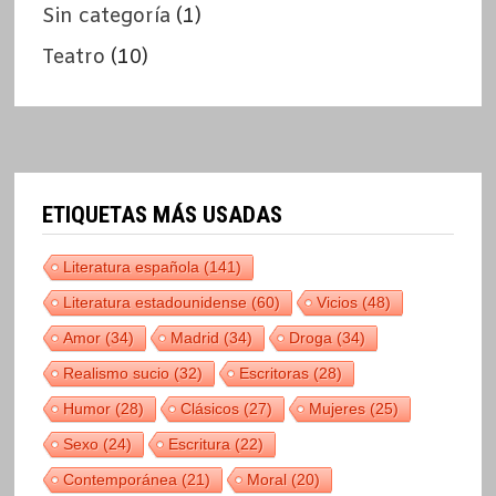
Sin categoría
(1)
Teatro
(10)
ETIQUETAS MÁS USADAS
Literatura española
(141)
Literatura estadounidense
(60)
Vicios
(48)
Amor
(34)
Madrid
(34)
Droga
(34)
Realismo sucio
(32)
Escritoras
(28)
Humor
(28)
Clásicos
(27)
Mujeres
(25)
Sexo
(24)
Escritura
(22)
Contemporánea
(21)
Moral
(20)