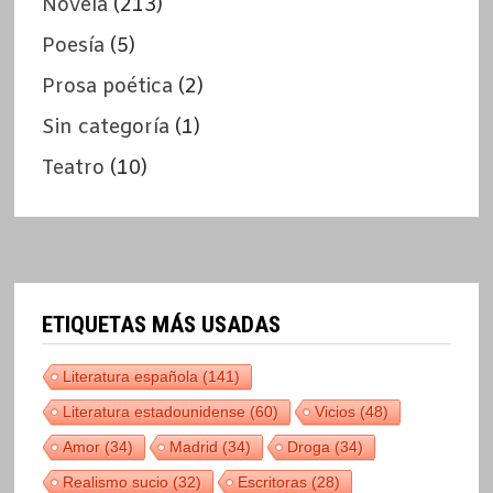
Novela
(213)
Poesía
(5)
Prosa poética
(2)
Sin categoría
(1)
Teatro
(10)
ETIQUETAS MÁS USADAS
Literatura española
(141)
Literatura estadounidense
(60)
Vicios
(48)
Amor
(34)
Madrid
(34)
Droga
(34)
Realismo sucio
(32)
Escritoras
(28)