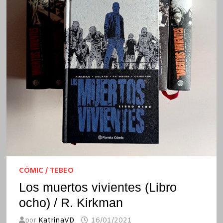
CÓMIC / TEBEO
Los muertos vivientes (Libro
ocho) / R. Kirkman
por
KatrinaVD
16/01/2021