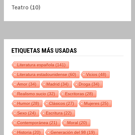
Teatro
(10)
ETIQUETAS MÁS USADAS
Literatura española
(141)
Literatura estadounidense
(60)
Vicios
(48)
Amor
(34)
Madrid
(34)
Droga
(34)
Realismo sucio
(32)
Escritoras
(28)
Humor
(28)
Clásicos
(27)
Mujeres
(25)
Sexo
(24)
Escritura
(22)
Contemporánea
(21)
Moral
(20)
Historia
(20)
Generación del 98
(19)