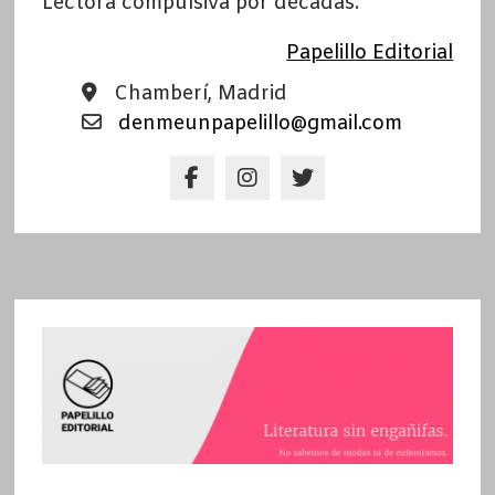
Lectora compulsiva por décadas.
Papelillo Editorial
Chamberí, Madrid
denmeunpapelillo@gmail.com