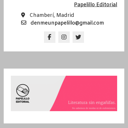
Papelillo Editorial
Chamberí, Madrid
denmeunpapelillo@gmail.com