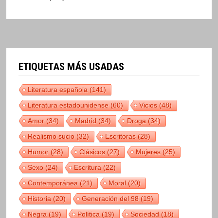
ETIQUETAS MÁS USADAS
Literatura española
(141)
Literatura estadounidense
(60)
Vicios
(48)
Amor
(34)
Madrid
(34)
Droga
(34)
Realismo sucio
(32)
Escritoras
(28)
Humor
(28)
Clásicos
(27)
Mujeres
(25)
Sexo
(24)
Escritura
(22)
Contemporánea
(21)
Moral
(20)
Historia
(20)
Generación del 98
(19)
Negra
(19)
Política
(19)
Sociedad
(18)