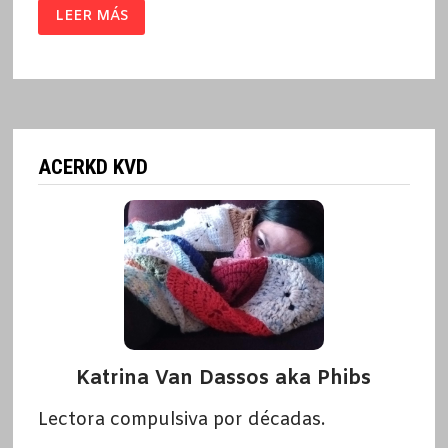
EXHALACIÓN
LEER MÁS
/
TED
CHIANG
ACERKD KVD
Katrina Van Dassos aka Phibs
Lectora compulsiva por décadas.