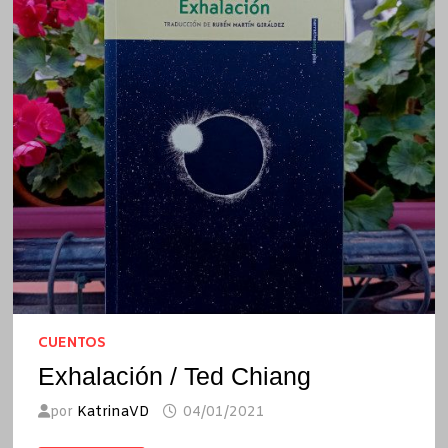
CUENTOS
Exhalación / Ted Chiang
por
KatrinaVD
04/01/2021